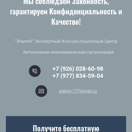
Мы соблюдаем Законность,
гарантируем Конфиденциальность и
Качество!
"ЭталоН" Экспертный Консультационный Центр
Автономная некоммерческая организация
+7 (926) 028-60-98
+7 (977) 834-59-04
etalon-777@mail.ru
Получите бесплатную