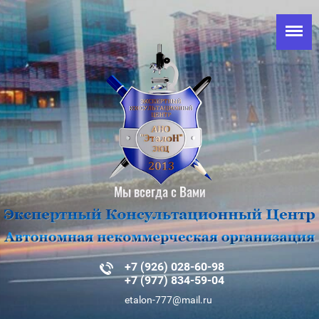
Мы всегда с Вами
+7 (926) 028-60-98
+7 (977) 834-59-04
etalon-777@mail.ru